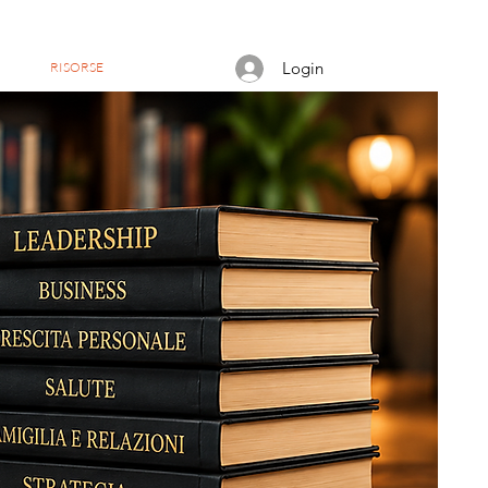
CONTATTI
Login
NG
RISORSE
CHI SIAMO