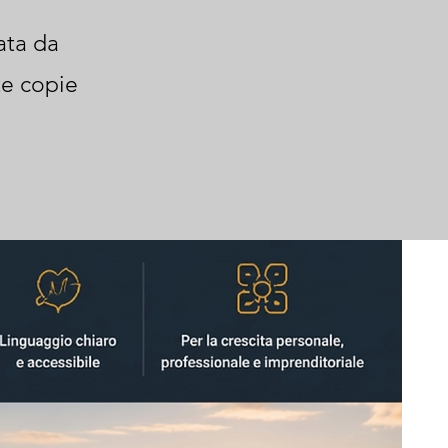
ata da
te copie