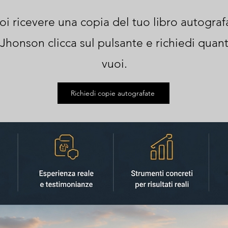
oi ricevere una copia del tuo libro autograf
Jhonson clicca sul pulsante e richiedi quan
vuoi.
Richiedi copie autografate