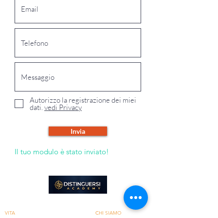
Autorizzo la registrazione dei miei
dati.
vedi Privacy
Invia
Il tuo modulo è stato inviato!
Aiutiamo imprenditori, manager e professionisti a
costruire aziende solide e persone straordinarie.
VITA
C
HI SIAMO​